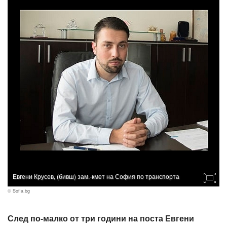
Евгени Крусев, (бивш) зам.-кмет на София по транспорта
© Sofia.bg
След по-малко от три години на поста Евгени