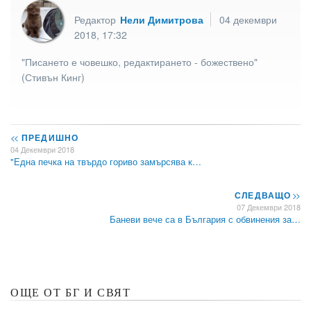
Редактор
Нели Димитрова
04 декември
2018, 17:32
"Писането е човешко, редактирането - божествено"
(Стивън Кинг)
<<
ПРЕДИШНО
04 Декември 2018
"Една печка на твърдо гориво замърсява к…
СЛЕДВАЩО
>>
07 Декември 2018
Баневи вече са в България с обвинения за…
ОЩЕ ОТ БГ И СВЯТ