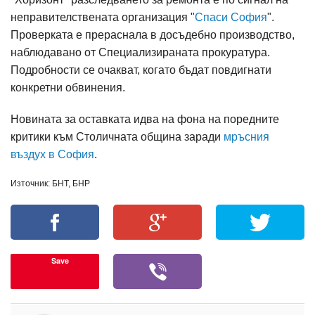
неправителствената организация "
Спаси София
".
Проверката е прераснала в досъдебно производство,
наблюдавано от Специализираната прокуратура.
Подробности се очакват, когато бъдат повдигнати
конкретни обвинения.
Новината за оставката идва на фона на поредните
критики към Столичната община заради
мръсния
въздух в София
.
Източник: БНТ, БНР
Save