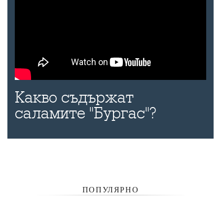
Какво съдържат
саламите "Бургас"?
ПОПУЛЯРНО