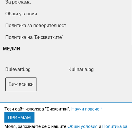
За реклама
Общи условия
Политика за поверителност
Политика на 'Бисквитките'
МЕДИИ
Bulevard.bg
Kulinaria.bg
Виж всички
Tози сайт използва "Бисквитки".
Научи повече
ПРИЕМАМ
Copyright © 2026 Ксениум ООД. Всички права запазени.
Developed by
Моля, запознайте се с нашите
Общи условия
и
Политика за
XeniumCompany.com