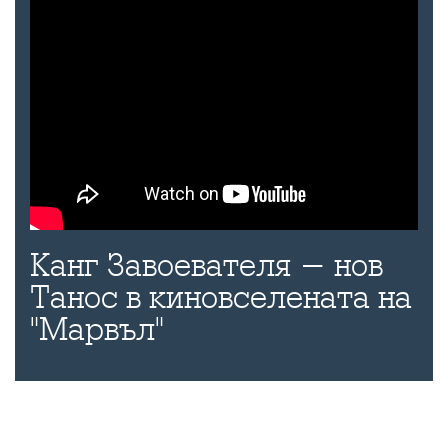
Канг Завоевателя - нов
Танос в киновселената на
"Марвъл"