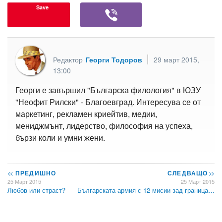
Save
Редактор
Георги Тодоров
29 март 2015,
13:00
Георги е завършил "Българска филология" в ЮЗУ
"Неофит Рилски" - Благоевград. Интересува се от
маркетинг, рекламен криейтив, медии,
мениджмънт, лидерство, философия на успеха,
бързи коли и умни жени.
<<
ПРЕДИШНО
СЛЕДВАЩО
>>
25 Март 2015
25 Март 2015
Любов или страст?
Българската армия с 12 мисии зад граница…