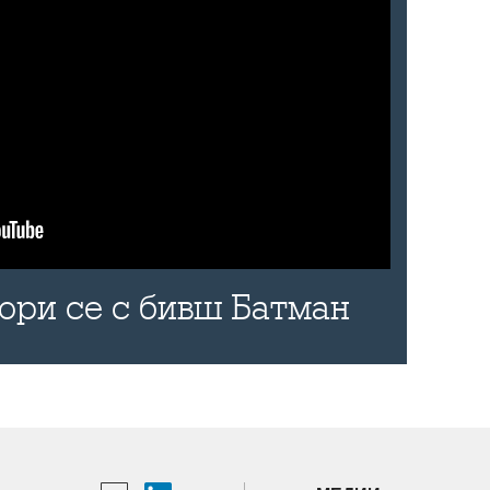
бори се с бивш Батман