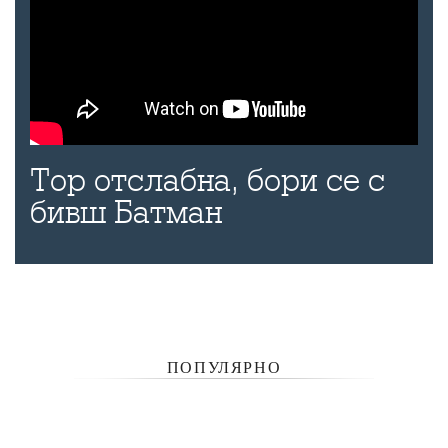
Тор отслабна, бори се с
бивш Батман
ПОПУЛЯРНО