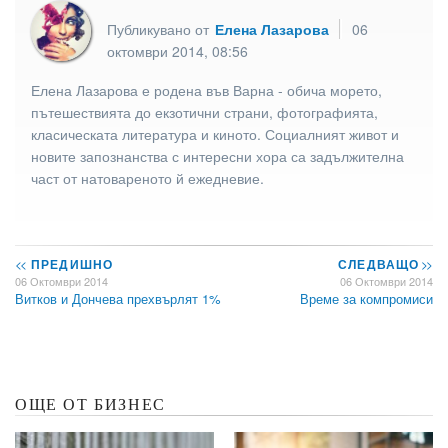
Публикувано от
Елена Лазарова
06
октомври 2014, 08:56
Елена Лазарова е родена във Варна - обича морето,
пътешествията до екзотични страни, фотографията,
класическата литература и киното. Социалният живот и
новите запознанства с интересни хора са задължителна
част от натовареното й ежедневие.
<<
ПРЕДИШНО
СЛЕДВАЩО
>>
06 Октомври 2014
06 Октомври 2014
Витков и Дончева прехвърлят 1%
Време за компромиси
ОЩЕ ОТ БИЗНЕС