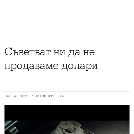
Съветват ни да не
продаваме долари
ПОНЕДЕЛНИК, 06 ОКТОМВРИ, 2014