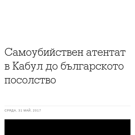
Самоубийствен атентат
в Кабул до българското
посолство
СРЯДА, 31 МАЙ, 2017