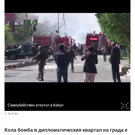
Самоубийствен атентат в Кабул
© YouTube
Кола бомба в дипломатическия квартал на града е