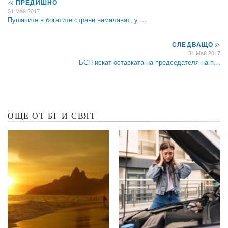
<<
ПРЕДИШНО
31 Май 2017
Пушачите в богатите страни намаляват, у …
СЛЕДВАЩО
>>
31 Май 2017
БСП искат оставката на председателя на п…
ОЩЕ ОТ БГ И СВЯТ