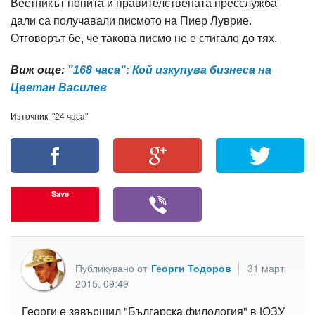
Вестникът попита и правителствената пресслужба
дали са получавали писмото на Пиер Луврие.
Отговорът бе, че такова писмо не е стигало до тях.
Виж още:
"168 часа": Кой изкупува бизнеса на
Цветан Василев
Източник: "24 часа"
Save
Публикувано от
Георги Тодоров
31 март
2015, 09:49
Георги е завършил "Българска филология" в ЮЗУ