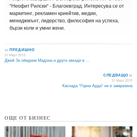
"Неофит Рилски" - Благоевград. Интересува се от
маркетинг, рекламен криейтив, медии,
мениджмънт, лидерство, философия на успеха,
бързи коли и умни жени.
<<
ПРЕДИШНО
31 Март 2015
Джей Зи обедини Мадона и други звезди в …
СЛЕДВАЩО
>>
31 Март 2015
Каскада "Горна Арда" не е замразена
ОЩЕ ОТ БИЗНЕС