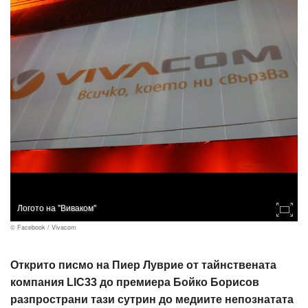
Логото на "Виваком"
© Facebook / Vivacom
Открито писмо на Пиер Луврие от тайнствената
компания LIC33 до премиера Бойко Борисов
разпространи тази сутрин до медиите непознатата