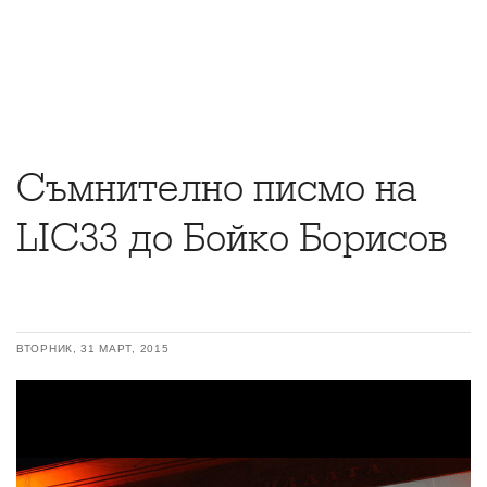
Съмнително писмо на
LIC33 до Бойко Борисов
ВТОРНИК, 31 МАРТ, 2015