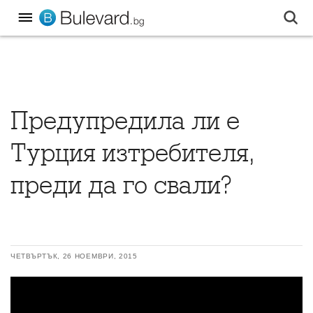
Предупредила ли е
Турция изтребителя,
преди да го свали?
ЧЕТВЪРТЪК, 26 НОЕМВРИ, 2015