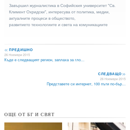
Завършил журналистика в Софийския университет "Св.
Климент Охридски", интересува от политика, медии,
актуалните процеси в обществото,
развитието технологиите и света на комуникациите
<<
ПРЕДИШНО
26 Ноември 2015
Къде е следващият регион, заплаха за гло…
СЛЕДВАЩО
>>
26 Ноември 2015
Представете си интернет, 100 пъти по-бър…
ОЩЕ ОТ БГ И СВЯТ