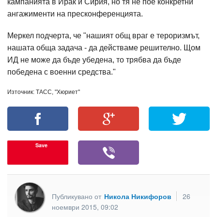
кампанията в Ирак и Сирия, но тя не пое конкретни
ангажименти на пресконференцията.
Меркел подчерта, че "нашият общ враг е тероризмът,
нашата обща задача - да действаме решително. Щом
ИД не може да бъде убедена, то трябва да бъде
победена с военни средства."
Източник: ТАСС, "Хюриет"
Save
Публикувано от
Никола Никифоров
26
ноември 2015, 09:02