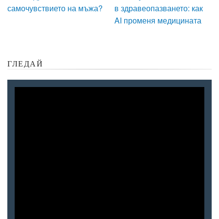
самочувствието на мъжа?
в здравеопазването: как
AI променя медицината
ГЛЕДАЙ