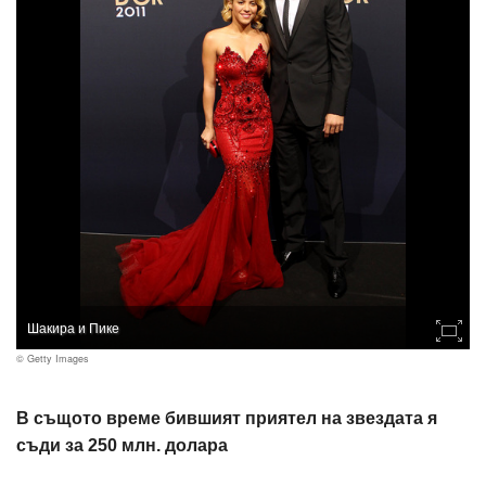
Шакира и Пике
© Getty Images
В същото време бившият приятел на звездата я
съди за 250 млн. долара