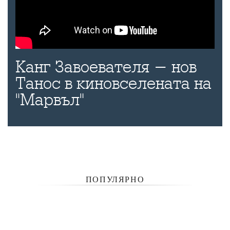
Канг Завоевателя - нов
Танос в киновселената на
"Марвъл"
ПОПУЛЯРНО