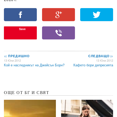
Save
<<
ПРЕДИШНО
СЛЕДВАЩО
>>
13 Юни 2012
13 Юни 2012
Кой е наследникът на Джейсън Борн?
Кафето бори депресията
ОЩЕ ОТ БГ И СВЯТ