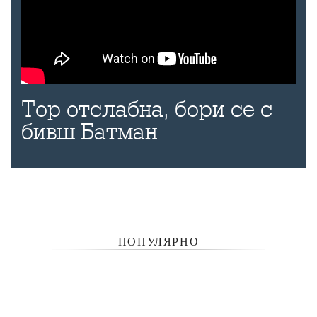
Тор отслабна, бори се с
бивш Батман
ПОПУЛЯРНО