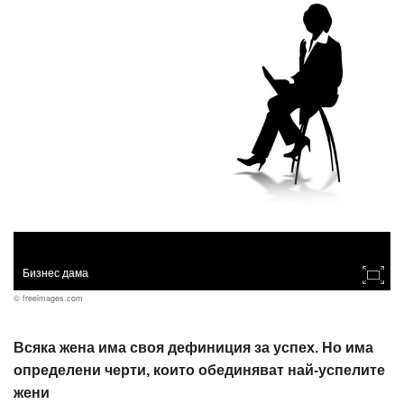
Бизнес дама
© freeimages.com
Всяка жена има своя дефиниция за успех. Но има
определени черти, които обединяват най-успелите
жени