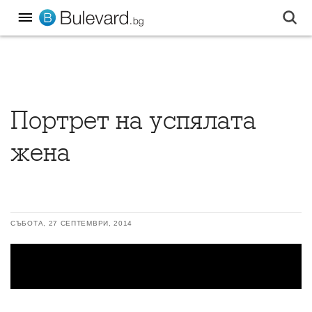
Портрет на успялата
жена
СЪБОТА, 27 СЕПТЕМВРИ, 2014