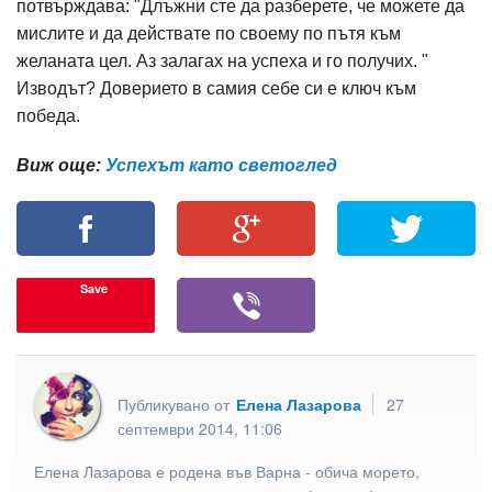
потвърждава: "Длъжни сте да разберете, че можете да
мислите и да действате по своему по пътя към
желаната цел. Аз залагах на успеха и го получих. "
Изводът? Доверието в самия себе си е ключ към
победа.
Виж още:
Успехът като светоглед
Save
Публикувано от
Елена Лазарова
27
септември 2014, 11:06
Елена Лазарова е родена във Варна - обича морето,