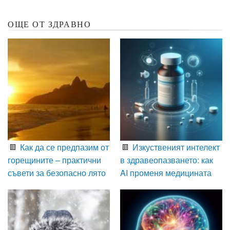
ОЩЕ ОТ ЗДРАВНО
Как да се предпазим от
Изкуственият интелект
горещините – практични
в здравеопазването: как
съвети за безопасно лято
AI променя медицината