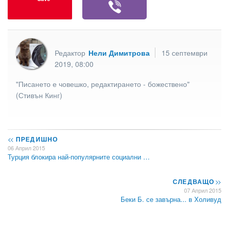
Редактор
Нели Димитрова
15 септември
2019, 08:00
"Писането е човешко, редактирането - божествено"
(Стивън Кинг)
<<
ПРЕДИШНО
06 Април 2015
Турция блокира най-популярните социални …
СЛЕДВАЩО
>>
07 Април 2015
Беки Б. се завърна... в Холивуд