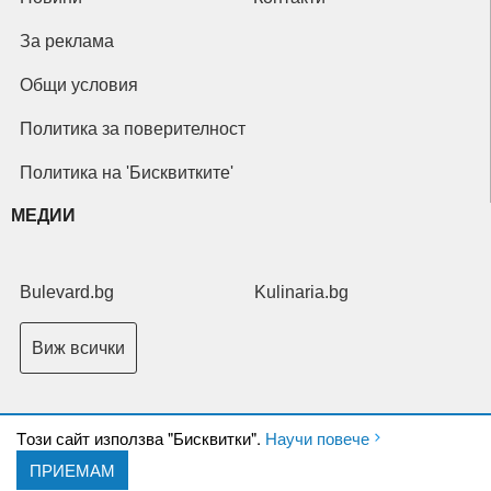
За реклама
Общи условия
Политика за поверителност
Политика на 'Бисквитките'
МЕДИИ
Bulevard.bg
Kulinaria.bg
Виж всички
Tози сайт използва "Бисквитки".
Научи повече
ПРИЕМАМ
Copyright © 2026 Ксениум ООД. Всички права запазени.