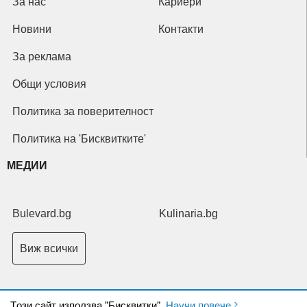
За нас
Кариери
Новини
Контакти
За реклама
Общи условия
Политика за поверителност
Политика на 'Бисквитките'
МЕДИИ
Bulevard.bg
Kulinaria.bg
Виж всички
Tози сайт използва "Бисквитки".
Научи повече