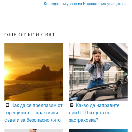
Коледно пътуване из Европа: вълнуващото …
ОЩЕ ОТ БГ И СВЯТ
Как да се предпазим от
Какво да направите
горещините – практични
при ПТП и щета по
съвети за безопасно лято
застраховка?