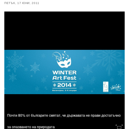
ПЕТЪК, 17 ЮНИ, 2011
Почти 80% от българите смятат, че държавата не прави достатъчно
за опазването на природата