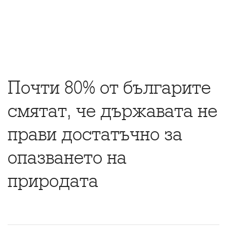
Почти 80% от българите
смятат, че държавата не
прави достатъчно за
опазването на
природата