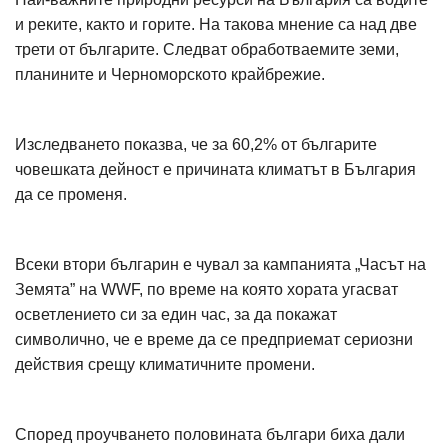
и реките, както и горите. На такова мнение са над две
трети от българите. Следват обработваемите земи,
планините и Черноморското крайбрежие.
Изследването показва, че за 60,2% от българите
човешката дейност е причината климатът в България
да се променя.
Всеки втори българин е чувал за кампанията „Часът на
Земята” на WWF, по време на която хората угасват
осветлението си за един час, за да покажат
символично, че е време да се предприемат сериозни
действия срещу климатичните промени.
Според проучването половината българи биха дали