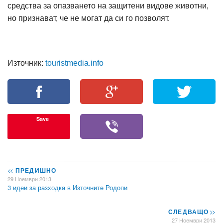
средства за опазването на защитени видове животни,
но признават, че не могат да си го позволят.
Източник:
touristmedia.info
Save
<<
ПРЕДИШНО
29 Ноември 2013
3 идеи за разходка в Източните Родопи
СЛЕДВАЩО
>>
27 Ноември 2013