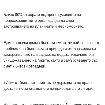
Близо 80% от хората подкрепят усилията на
природозащитните организации да спрат
застрояването на планините и Черноморието.
Един от всеки двама българи смята, че най-сериозните
проблеми на българската природа и околна среда са
замърсяването на въздуха, на водата, изсичането и
унищожаването на горите, както и замърсяването със
смет и битови отпадъци.
77,5% от българите смятат, че държавата не прави
достатъчно за опазването на природата в България.
Най-важните природни ресурси на България са водите