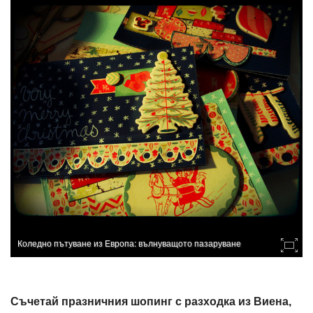
Коледно пътуване из Европа: вълнуващото пазаруване
Съчетай празничния шопинг с разходка из Виена,