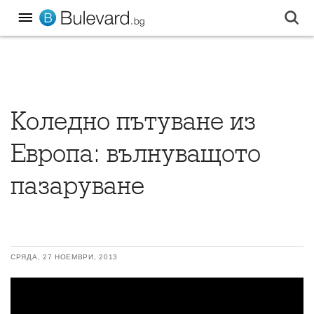
Коледно пътуване из
Европа: вълнуващото
пазаруване
СРЯДА, 27 НОЕМВРИ, 2013