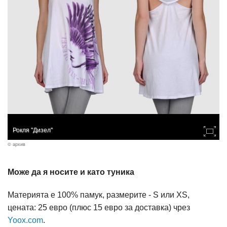
Рокля "Дизел"
© архив
Може да я носите и като туника
Материята е 100% памук, размерите - S или XS,
цената: 25 евро (плюс 15 евро за доставка) чрез
Yoox.com
.