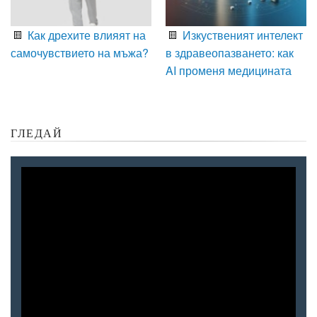
Как дрехите влияят на
Изкуственият интелект
самочувствието на мъжа?
в здравеопазването: как
AI променя медицината
ГЛЕДАЙ