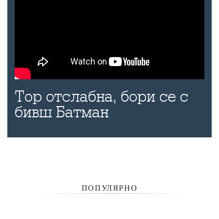
Тор отслабна, бори се с
бивш Батман
ПОПУЛЯРНО