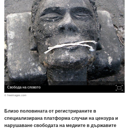
Свобода на словото
© freeimages.com
Близо половината от регистрираните в
специализирана платформа случаи на цензура и
нарушаване свободата на медиите в държавите