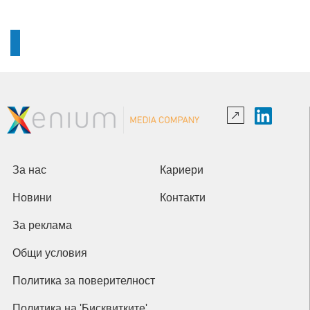
За нас
Кариери
Новини
Контакти
За реклама
Общи условия
Политика за поверителност
Политика на 'Бисквитките'