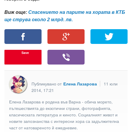
Виж още:
Спасението на парите на хората в КТБ
ще струва около 2 млрд. лв.
Save
Публикувано от
Елена Лазарова
11 юли
2014, 17:21
Елена Лазарова е родена във Варна - обича морето,
пътешествията до екзотични страни, фотографията,
класическата литература и киното. Социалният живот и
новите запознанства с интересни хора са задължителна
част от натовареното й ежедневие.