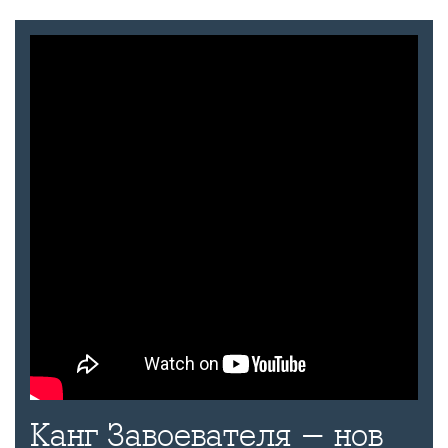
Канг Завоевателя - нов