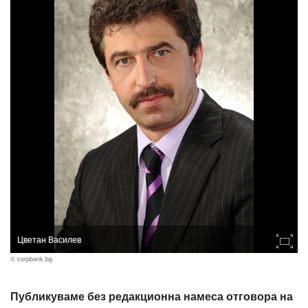
Цветан Василев
© corpbank.bg
Публикуваме без редакционна намеса отговора на