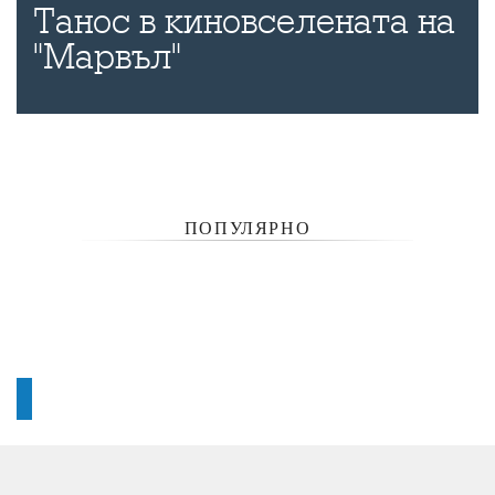
Танос в киновселената на
"Марвъл"
ПОПУЛЯРНО