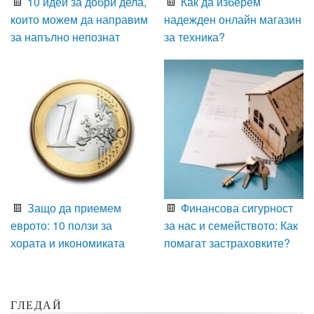
10 идеи за добри дела,
Как да изберем
които можем да направим
надежден онлайн магазин
за напълно непознат
за техника?
Защо да приемем
Финансова сигурност
еврото: 10 ползи за
за нас и семейството: Как
хората и икономиката
помагат застраховките?
ГЛЕДАЙ