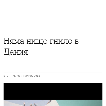
Няма нищо гнило в
Дания
ВТОРНИК, 03 ЯНУАРИ, 2012