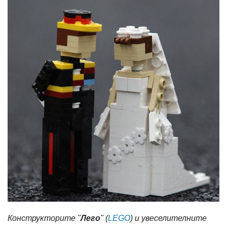
Конструкторите "
Лего
" (
LEGO
) и увеселителните