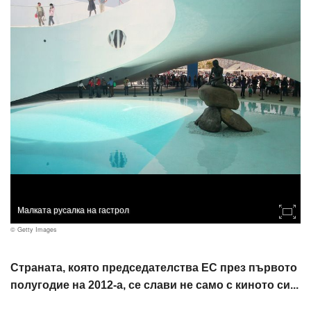
Малката русалка на гастрол
© Getty Images
Страната, която председателства ЕС през първото
полугодие на 2012-а, се слави не само с киното си...