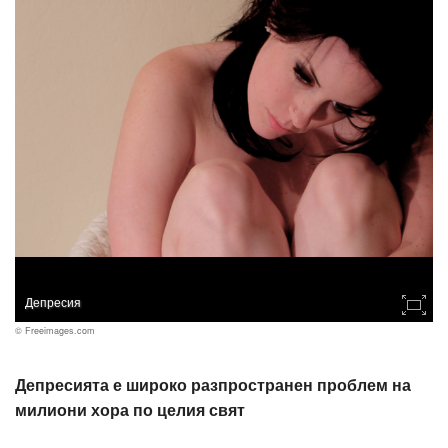
Депресия
© Freeimages.com
Депресията е широко разпространен проблем на
милиони хора по целия свят