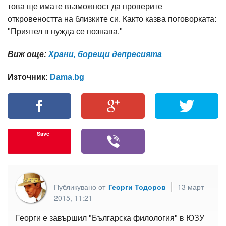
това ще имате възможност да проверите
откровеността на близките си. Както казва поговорката:
"Приятел в нужда се познава."
Виж още:
Храни, борещи депресията
Източник:
Dama.bg
Save
Публикувано от
Георги Тодоров
13 март
2015, 11:21
Георги е завършил "Българска филология" в ЮЗУ