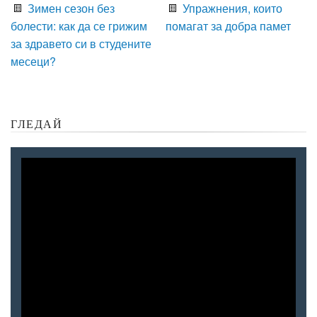
Зимен сезон без
Упражнения, които
болести: как да се грижим
помагат за добра памет
за здравето си в студените
месеци?
ГЛЕДАЙ