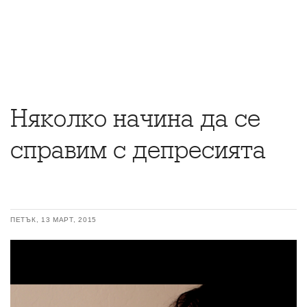
Няколко начина да се
справим с депресията
ПЕТЪК, 13 МАРТ, 2015