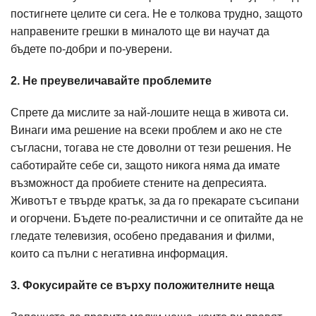
постигнете целите си сега. Не е толкова трудно, защото
направените грешки в миналото ще ви научат да
бъдете по-добри и по-уверени.
2. Не преувеличавайте проблемите
Спрете да мислите за най-лошите неща в живота си.
Винаги има решение на всеки проблем и ако не сте
съгласни, тогава не сте доволни от тези решения. Не
саботирайте себе си, защото никога няма да имате
възможност да пробиете стените на депресията.
Животът е твърде кратък, за да го прекарате съсипани
и огорчени. Бъдете по-реалистични и се опитайте да не
гледате телевизия, особено предавания и филми,
които са пълни с негативна информация.
3. Фокусирайте се върху положителните неща