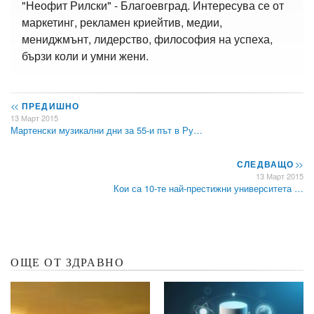
"Неофит Рилски" - Благоевград. Интересува се от
маркетинг, рекламен криейтив, медии,
мениджмънт, лидерство, философия на успеха,
бързи коли и умни жени.
<<
ПРЕДИШНО
13 Март 2015
Мартенски музикални дни за 55-и път в Ру…
СЛЕДВАЩО
>>
13 Март 2015
Кои са 10-те най-престижни университета …
ОЩЕ ОТ ЗДРАВНО