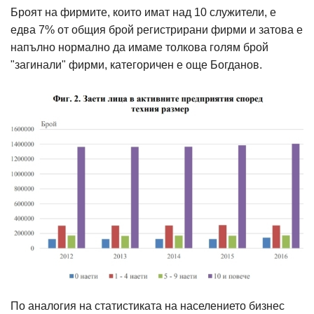
Броят на фирмите, които имат над 10 служители, е
едва 7% от общия брой регистрирани фирми и затова е
напълно нормално да имаме толкова голям брой
"загинали" фирми, категоричен е още Богданов.
По аналогия на статистиката на населението бизнес