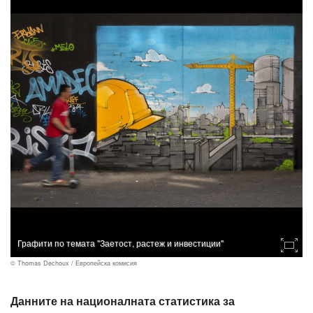
Графити по темата "Заетост, растеж и инвестиции"
© Thomas Dechoux / Европейска комисия
Данните на националната статистика за