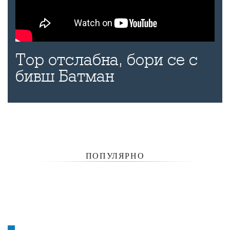
Тор отслабна, бори се с
бивш Батман
ПОПУЛЯРНО