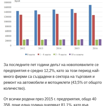
За последните пет години делът на новопоявилите се
предприятия е средно 12,2%, като за този период най-
много фирми са създадени в сектора на търговия и
ремонт на автомобили и мотоциклети (43,5% от общото
количество).
От всички родени през 2015 г. предприятия, общо 40
358, поне една година оцеляват 81,1%, като във