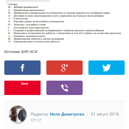
Източник: БНР, НСИ
Save
Редактор
Нели Димитрова
01 август 2018,
17:17