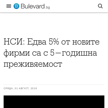
НСИ: Едва 5% от новите
фирми са с 5-годишна
преживяемост
СРЯДА, 01 АВГУСТ, 2018