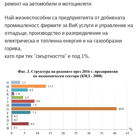
ремонт на автомобили и мотоциклети.
Най-жизнеспособни са предприятията от добивната
промишленост, фирмите за ВиК услуги и управление на
отпадъци, производство и разпределение на
електрическа и топлинна енергия и на газообразни
горива,
като при тях "смъртността" е под 1%.