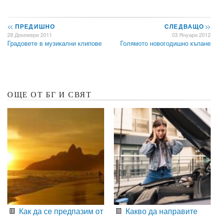
<<
ПРЕДИШНО
СЛЕДВАЩО
>>
28 Декември 2011
03 Януари 2012
Градовете в музикални клипове
Голямото новогодишно къпане
ОЩЕ ОТ БГ И СВЯТ
Как да се предпазим от
Какво да направите