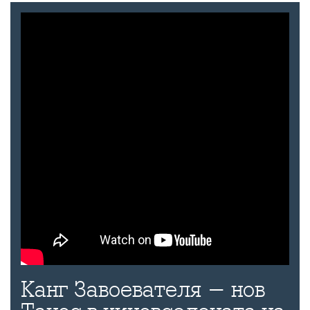
Канг Завоевателя - нов