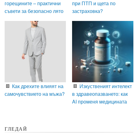
горещините – практични
при ПТП и щета по
съвети за безопасно лято
застраховка?
Как дрехите влияят на
Изкуственият интелект
самочувствието на мъжа?
в здравеопазването: как
AI променя медицината
ГЛЕДАЙ