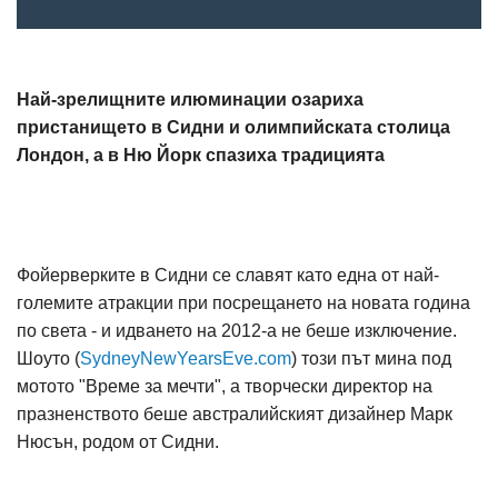
Най-зрелищните илюминации озариха
пристанището в Сидни и олимпийската столица
Лондон, а в Ню Йорк спазиха традицията
Фойерверките в Сидни се славят като една от най-
големите атракции при посрещането на новата година
по света - и идването на 2012-а не беше изключение.
Шоуто (
SydneyNewYearsEve.com
) този път мина под
мотото "Време за мечти", а творчески директор на
празненството беше австралийският дизайнер Марк
Нюсън, родом от Сидни.