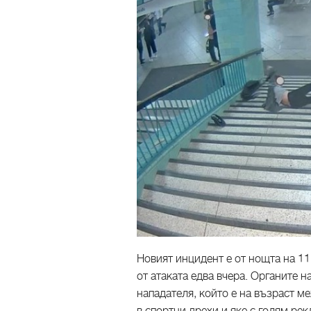
Новият инцидент е от нощта на 1
от атаката едва вчера. Органите 
нападателя, който е на възраст ме