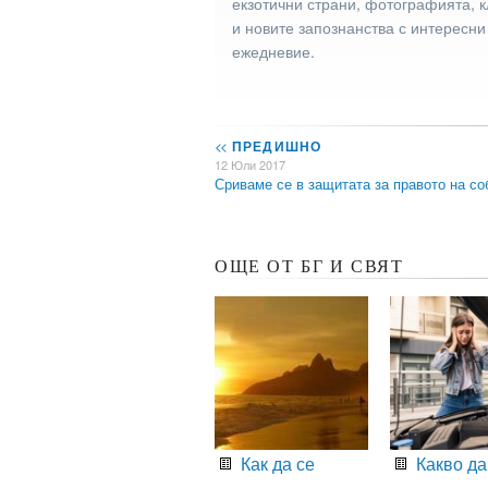
екзотични страни, фотографията, к
и новите запознанства с интересни
ежедневие.
<<
ПРЕДИШНО
12 Юли 2017
Сриваме се в защитата за правото на с
ОЩЕ ОТ БГ И СВЯТ
Как да се
Какво да