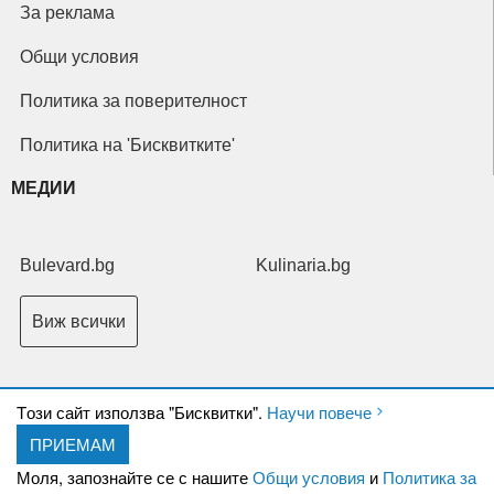
За реклама
Общи условия
Политика за поверителност
Политика на 'Бисквитките'
МЕДИИ
Bulevard.bg
Kulinaria.bg
Виж всички
Tози сайт използва "Бисквитки".
Научи повече
ПРИЕМАМ
Copyright © 2026 Ксениум ООД. Всички права запазени.
Developed by
Моля, запознайте се с нашите
Общи условия
и
Политика за
XeniumCompany.com