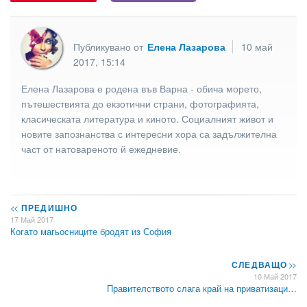
Публикувано от
Елена Лазарова
10 май
2017, 15:14
Елена Лазарова е родена във Варна - обича морето,
пътешествията до екзотични страни, фотографията,
класическата литература и киното. Социалният живот и
новите запознанства с интересни хора са задължителна
част от натовареното й ежедневие.
<<
ПРЕДИШНО
17 Май 2017
Когато магьосниците бродят из София
СЛЕДВАЩО
>>
10 Май 2017
Правителството слага край на приватизаци…