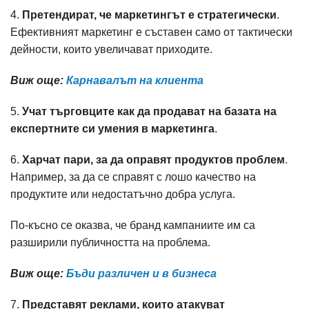
4.
Претендират, че маркетингът е стратегически
.
Ефективният маркетинг е съставен само от тактически
дейности, които увеличават приходите.
Виж още:
Карнавалът на клиента
5.
Учат търговците как да продават на базата на
експертните си умения в маркетинга
.
6.
Харчат пари, за да оправят продуктов проблем
.
Например, за да се справят с лошо качество на
продуктите или недостатъчно добра услуга.
По-късно се оказва, че бранд кампаниите им са
разширили публичността на проблема.
Виж още:
Бъди различен и в бизнеса
7.
Представят реклами, които атакуват