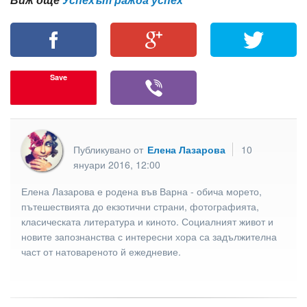
Виж още
Успехът ражда успех
Save
Публикувано от
Елена Лазарова
10
януари 2016, 12:00
Елена Лазарова е родена във Варна - обича морето,
пътешествията до екзотични страни, фотографията,
класическата литература и киното. Социалният живот и
новите запознанства с интересни хора са задължителна
част от натовареното й ежедневие.