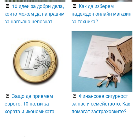
10 идеи за добри дела,
Как да изберем
които можем да направим
надежден онлайн магазин
за напълно непознат
за техника?
Защо да приемем
Финансова сигурност
еврото: 10 ползи за
за нас и семейството: Как
хората и икономиката
помагат застраховките?