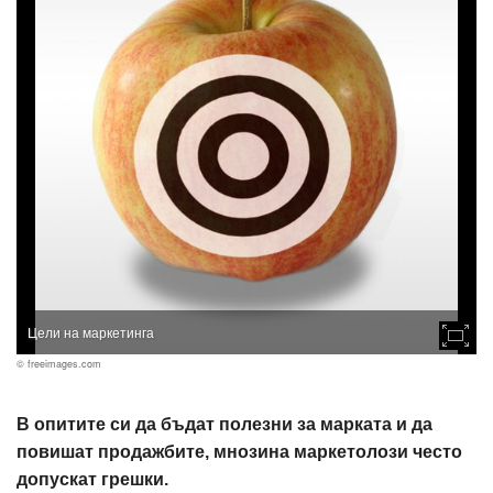
Цели на маркетинга
© freeimages.com
В опитите си да бъдат полезни за марката и да
повишат продажбите, мнозина маркетолози често
допускат грешки.