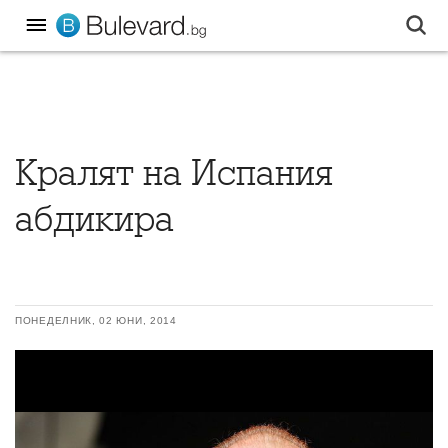
Кралят на Испания
абдикира
ПОНЕДЕЛНИК, 02 ЮНИ, 2014