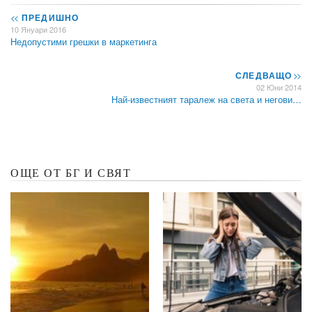
<<
ПРЕДИШНО
10 Януари 2016
Недопустими грешки в маркетинга
СЛЕДВАЩО
>>
02 Юни 2014
Най-известният таралеж на света и негови…
ОЩЕ ОТ БГ И СВЯТ