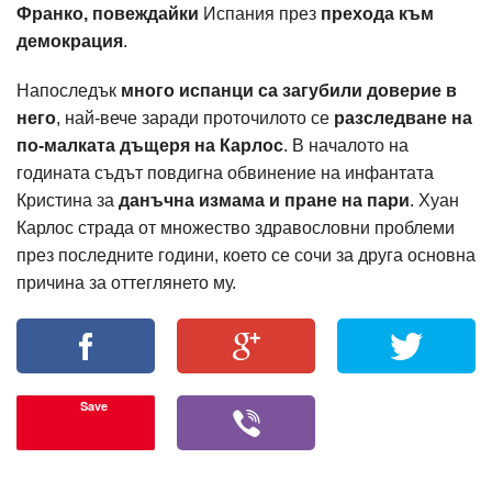
Франко, повеждайки
Испания през
прехода към
демокрация
.
Напоследък
много испанци са загубили доверие в
него
, най-вече заради проточилото се
разследване на
по-малката дъщеря на Карлос
. В началото на
годината съдът повдигна обвинение на инфантата
Кристина за
данъчна измама и пране на пари
. Хуан
Карлос страда от множество здравословни проблеми
през последните години, което се сочи за друга основна
причина за оттеглянето му.
Save