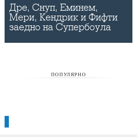
Дре, Снуп, Еминем,
Мери, Кендрик и Фифти
заедно на Супербоула
ПОПУЛЯРНО