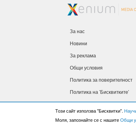
За нас
Новини
За реклама
Общи условия
Политика за поверителност
Политика на 'Бисквитките'
Tози сайт използва "Бисквитки".
Науч
Моля, запознайте се с нашите
Общи у