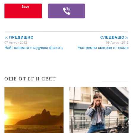
Save
<<
ПРЕДИШНО
СЛЕДВАЩО
>>
07 Август 2012
09 Август 2012
Най-голямата въздушна фиеста
Екстремни скокове от скали
ОЩЕ ОТ БГ И СВЯТ