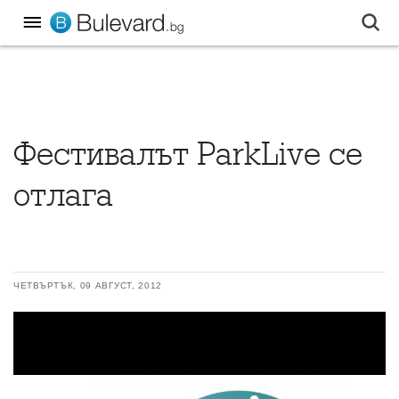
Фестивалът ParkLive се
отлага
ЧЕТВЪРТЪК, 09 АВГУСТ, 2012