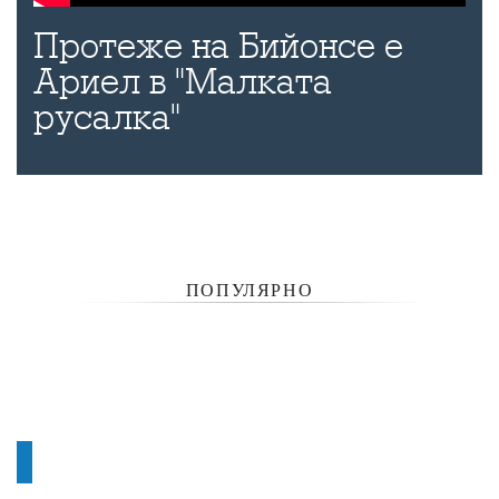
Протеже на Бийонсе е
Ариел в "Малката
русалка"
ПОПУЛЯРНО