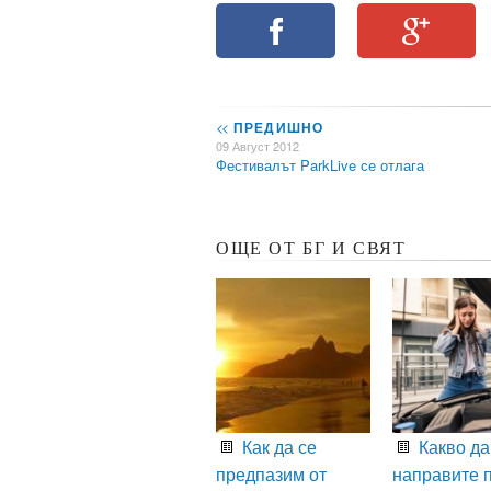
<<
ПРЕДИШНО
09 Август 2012
Фестивалът ParkLive се отлага
ОЩЕ ОТ БГ И СВЯТ
Как да се
Какво да
предпазим от
направите 