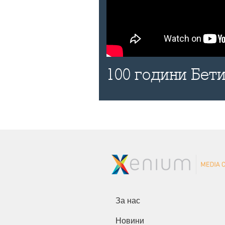
100 години Бети
За нас
Новини