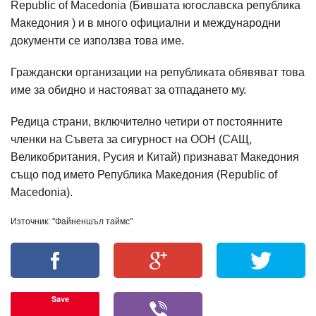
Republic of Macedonia (Бившата югославска република
Македония ) и в много официални и международни
документи се използва това име.
Граждански организации на републиката обявяват това
име за обидно и настояват за отпадането му.
Редица страни, включително четири от постоянните
членки на Съвета за сигурност на ООН (САЩ,
Великобритания, Русия и Китай) признават Македония
също под името Република Македония (Republic of
Macedonia).
Източник: "Файненшъл таймс"
Save