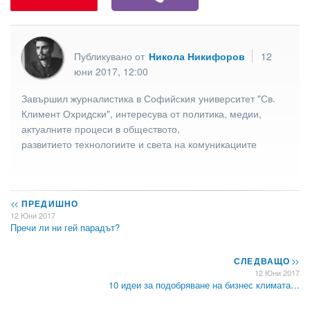
Публикувано от
Никола Никифоров
12
юни 2017, 12:00
Завършил журналистика в Софийския университет "Св.
Климент Охридски", интересува от политика, медии,
актуалните процеси в обществото,
развитието технологиите и света на комуникациите
<<
ПРЕДИШНО
12 Юни 2017
Пречи ли ни гей парадът?
СЛЕДВАЩО
>>
12 Юни 2017
10 идеи за подобряване на бизнес климата…