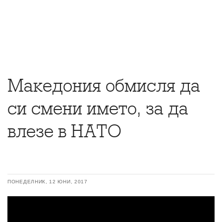
Македония обмисля да
си смени името, за да
влезе в НАТО
ПОНЕДЕЛНИК, 12 ЮНИ, 2017