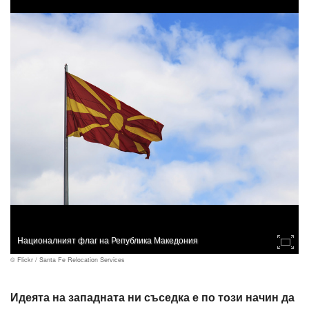
Националният флаг на Република Македония
© Flickr / Santa Fe Relocation Services
Идеята на западната ни съседка е по този начин да