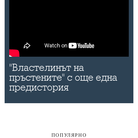
"Властелинът на
пръстените" с още една
предистория
ПОПУЛЯРНО