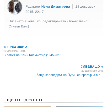
Редактор
Нели Димитрова
29 декември
2015, 22:17
"Писането е човешко, редактирането - божествено"
(Стивън Кинг)
<<
ПРЕДИШНО
29 Декември 2015
В памет на Леми Килмистър (1945-2015)
СЛЕДВАЩО
>>
29 Декември 2015
Защо календарът на Путин се превърна в с…
ОЩЕ ОТ ЗДРАВНО