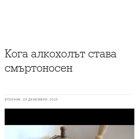
Кога алкохолът става
смъртоносен
ВТОРНИК, 29 ДЕКЕМВРИ, 2015