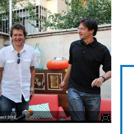
фест 2012