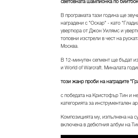
световната шампионка по бийтбок
В програмата тази година ще зву
наградени с "Оскар" - като "Глад
увертюра от Джон Уилямс и увертю
топовни изстрели в чест на руска
Москва.
В 12-минутен сегмент ще бъдат и
и World of Warcraft. Миналата год
този жанр проби на наградите "Г
с победата на Кристофър Тин и негов
категорията за инструментален а
Композицията му, изпълнена на су
включена в дебютния албум на Тин 