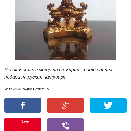
Реликварият с мощи на св. Кирил, който папата
подари на руския патриарх
Източник: Радио Ватикана
Save