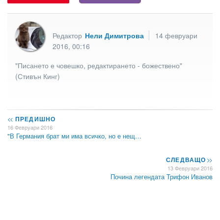
Редактор
Нели Димитрова
14 февруари
2016, 00:16
"Писането е човешко, редактирането - божествено"
(Стивън Кинг)
<<
ПРЕДИШНО
16 Февруари 2016
"В Германия брат ми има всичко, но е нещ…
СЛЕДВАЩО
>>
13 Февруари 2016
Почина легендата Трифон Иванов