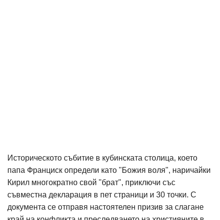
Историческото събитие в кубинската столица, което
папа Франциск определи като "Божия воля", наричайки
Кирил многократно свой "брат", приключи със
съвместна декларация в пет страници и 30 точки. С
документа се отправя настоятелен призив за слагане
край на конфликта и преследването на християните в