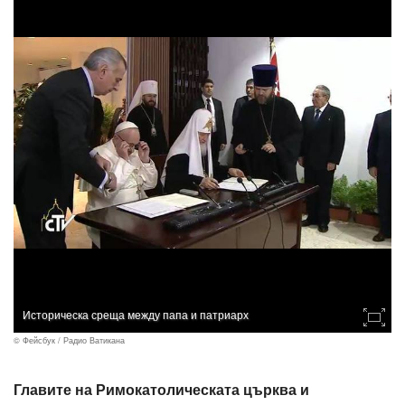
Историческа среща между папа и патриарх
© Фейсбук / Радио Ватикана
Главите на Римокатолическата църква и