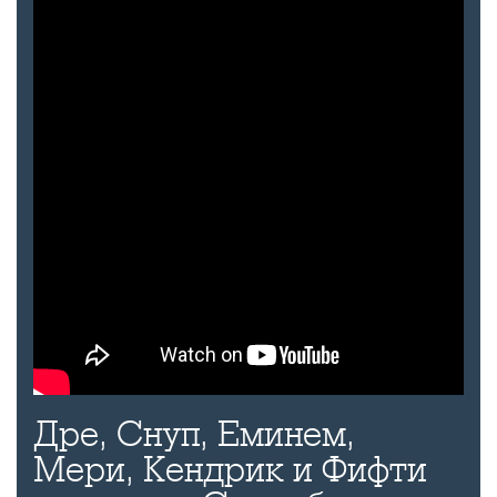
Дре, Снуп, Еминем,
Мери, Кендрик и Фифти