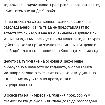
задържане, подслушване, претърсване, разпознаване,
обиск, вземане на ДНК проба.
Няма пречка да се извършват всички действия по
разследването, "стига те да не представляват по
естеството си насочване на обвинение - изрично или
мълчаливо, - към президента или вицепрезидента чрез
действия, които пряко засягат техните лични права и
свободи", гласи становището на Конституционния съд.
Делото за тълкуване на основния закон беше
образувано в началото на годината, а Иван Гешев
мотивира искането си с неясноти в конституцията по
отношение имунитета на президента и
вицепрезидента.
В основата на интереса на главния прокурор към
възможността държавният глава да бъде разследван