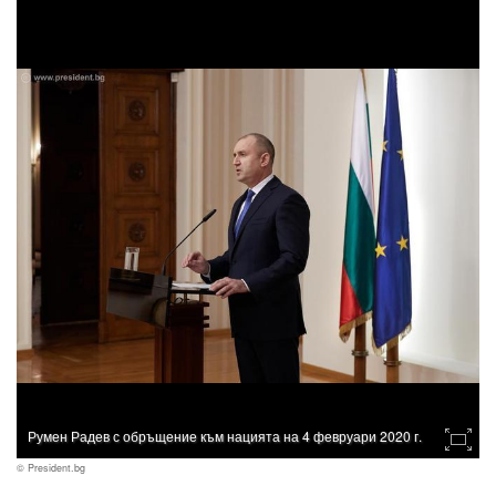
Румен Радев с обръщение към нацията на 4 февруари 2020 г.
© President.bg