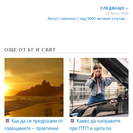
СЛЕДВАЩО
>>
02 Август 2020
Август започна с над 5000 активни случая…
ОЩЕ ОТ БГ И СВЯТ
Как да се предпазим от
Какво да направите
горещините – практични
при ПТП и щета по