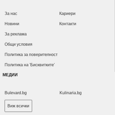
За нас
Кариери
Новини
Контакти
За реклама
Общи условия
Политика за поверителност
Политика на 'Бисквитките'
МЕДИИ
Bulevard.bg
Kulinaria.bg
Виж всички