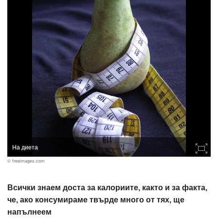
На диета
© freeimages.com
Всички знаем доста за калориите, както и за факта,
че, ако консумираме твърде много от тях, ще
напълнеем