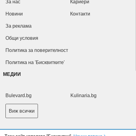
За нас
Кариери
Новини
Контакти
За реклама
Общи условия
Политика за поверителност
Политика на 'Бисквитките'
МЕДИИ
Bulevard.bg
Kulinaria.bg
Виж всички
Tози сайт използва "Бисквитки".
Научи повече