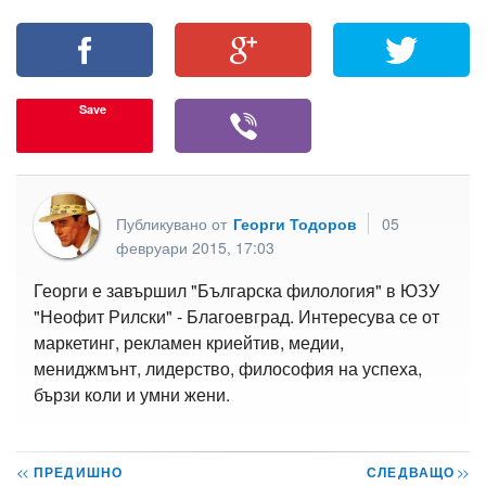
Save
Публикувано от
Георги Тодоров
05
февруари 2015, 17:03
Георги е завършил "Българска филология" в ЮЗУ
"Неофит Рилски" - Благоевград. Интересува се от
маркетинг, рекламен криейтив, медии,
мениджмънт, лидерство, философия на успеха,
бързи коли и умни жени.
<<
ПРЕДИШНО
СЛЕДВАЩО
>>