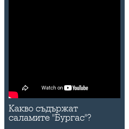
Какво съдържат
саламите "Бургас"?