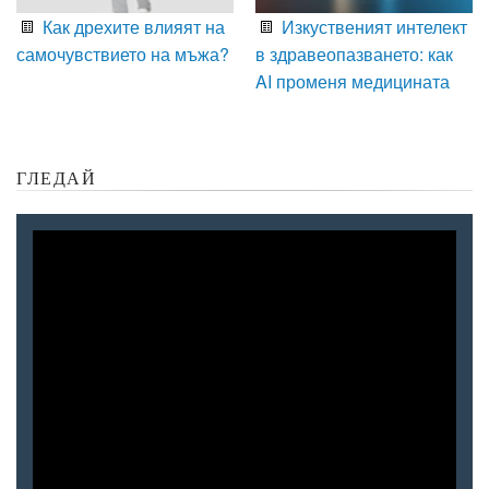
Как дрехите влияят на
Изкуственият интелект
самочувствието на мъжа?
в здравеопазването: как
AI променя медицината
ГЛЕДАЙ