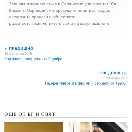
Завършил журналистика в Софийския университет "Св.
Климент Охридски", интересува от политика, медии,
актуалните процеси в обществото,
развитието технологиите и света на комуникациите
<<
ПРЕДИШНО
16 Октомври 2015
Кои зодии флиртуват най-добре
СЛЕДВАЩО
>>
17 Октомври 2015
Най-рейтинговите филми и сериали от 1990…
ОЩЕ ОТ БГ И СВЯТ