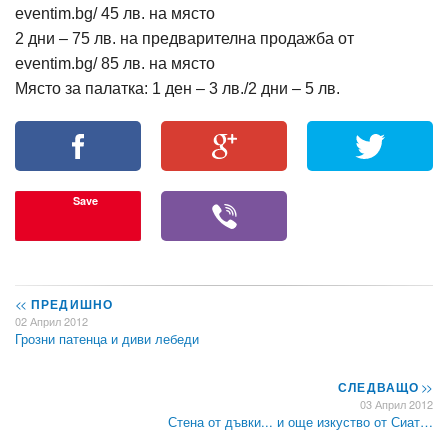
eventim.bg/ 45 лв. на място
2 дни – 75 лв. на предварителна продажба от
eventim.bg/ 85 лв. на място
Място за палатка: 1 ден – 3 лв./2 дни – 5 лв.
Save
<<
ПРЕДИШНО
02 Април 2012
Грозни патенца и диви лебеди
СЛЕДВАЩО
>>
03 Април 2012
Стена от дъвки... и още изкуство от Сиат…