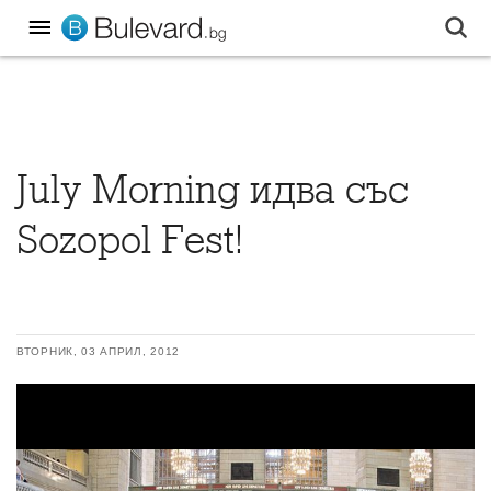
July Morning идва със
Sozopol Fest!
ВТОРНИК, 03 АПРИЛ, 2012