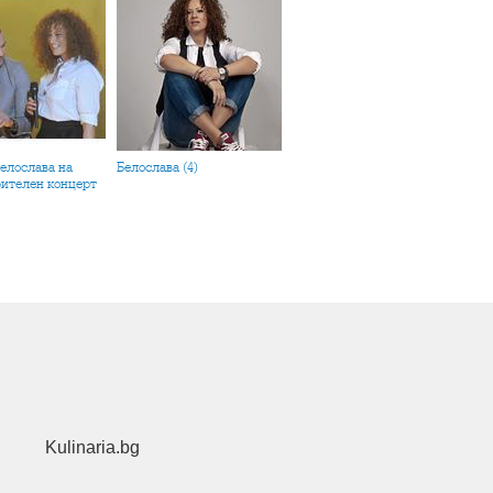
Белослава (4)
рителен концерт
Kulinaria.bg