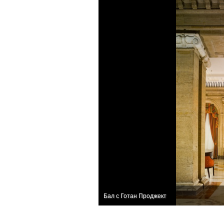
Бал с Готан Проджект