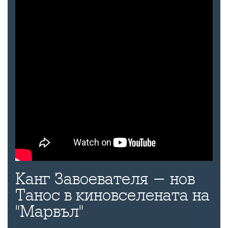
Канг Завоевателя - нов
Танос в киновселената на
"Марвъл"