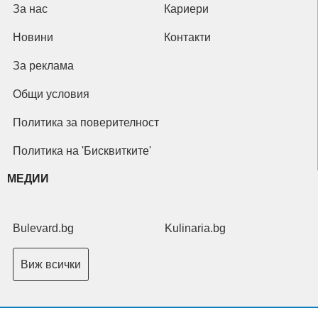
За нас
Кариери
Новини
Контакти
За реклама
Общи условия
Политика за поверителност
Политика на 'Бисквитките'
МЕДИИ
Bulevard.bg
Kulinaria.bg
Виж всички