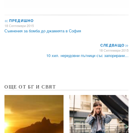
<<
ПРЕДИШНО
18 Септември 2015
Съмнения за бомба до джамията в София
СЛЕДВАЩО
>>
18 Септември 2015
10 хил. нередовни пътници със запорирани…
ОЩЕ ОТ БГ И СВЯТ