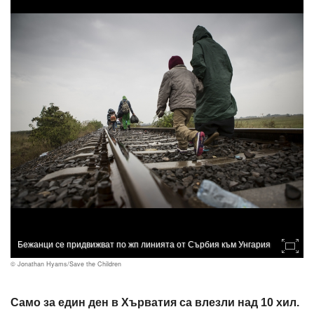
Бежанци се придвижват по жп линията от Сърбия към Унгария
© Jonathan Hyams/Save the Children
Само за един ден в Хърватия са влезли над 10 хил.