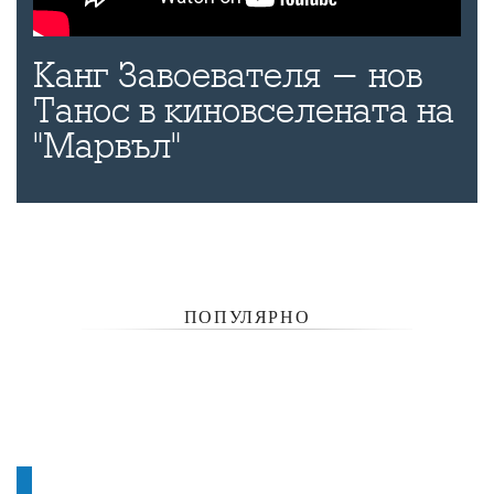
Канг Завоевателя - нов
Танос в киновселената на
"Марвъл"
ПОПУЛЯРНО