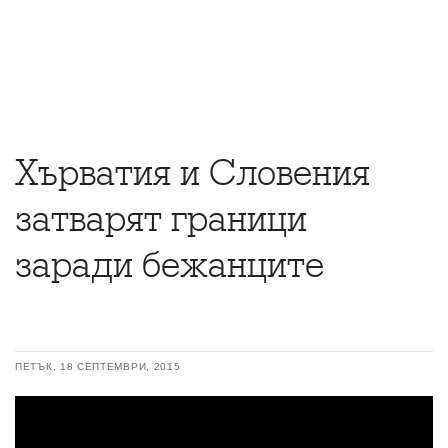
Хърватия и Словения
затварят граници
заради бежанците
ПЕТЪК, 18 СЕПТЕМВРИ, 2015