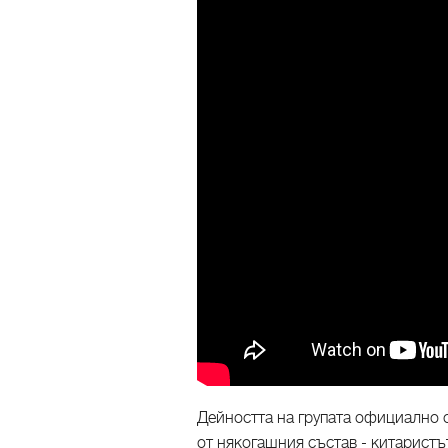
Дейността на групата официално с
от някогашния състав - китарист