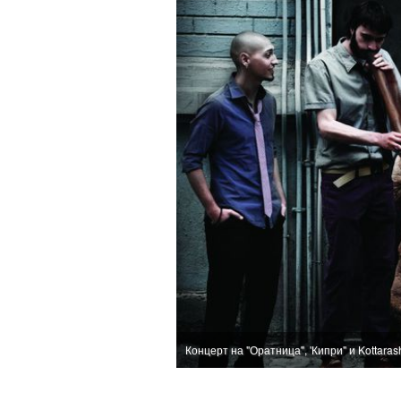
Концерт на "Оратница", 'Кипри" и Kottaras