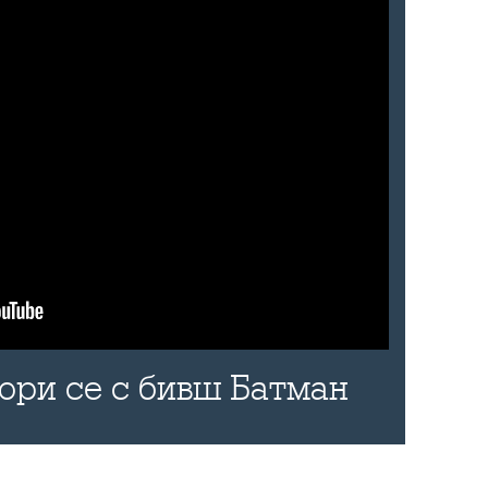
бори се с бивш Батман