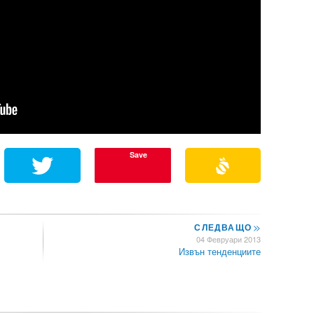
Save
СЛЕДВАЩО
>>
04 Февруари 2013
Извън тенденциите