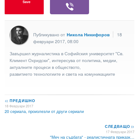
Save
Публикувано от
Никола Никифоров
18
февруари 2017, 08:00
Завършил журналистика в Софийския университет "Св.
Климент Охридски", интересува от политика, медии,
актуалните процеси в обществото,
развитието технологиите и света на комуникациите
<<
ПРЕДИШНО
18 Февруари 2017
20 сериала, произлезли от други сериали
СЛЕДВАЩО
>>
17 Февруари 2017
"Меч на съдбата" - реалистичната приказк…