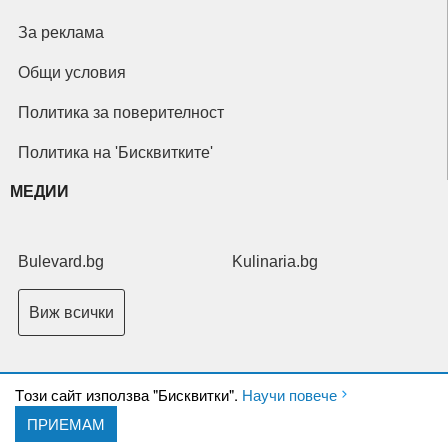
За реклама
Общи условия
Политика за поверителност
Политика на 'Бисквитките'
МЕДИИ
Bulevard.bg
Kulinaria.bg
Виж всички
Tози сайт използва "Бисквитки".
Научи повече
ПРИЕМАМ
Copyright © 2026 Ксениум ООД. Всички права запазени.
Developed by