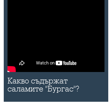
Какво съдържат
саламите "Бургас"?