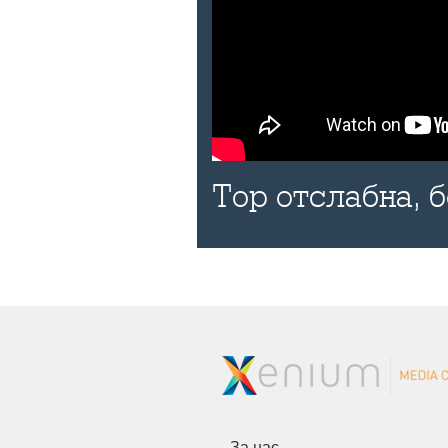
Тор отслабна, 
За нас