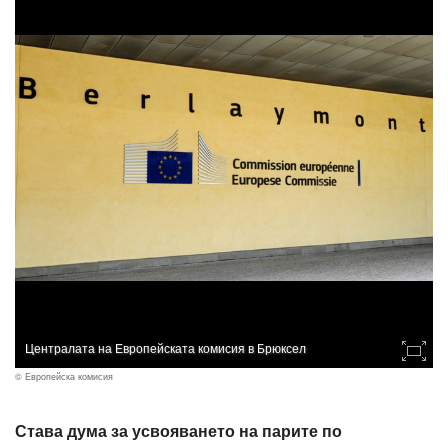
Централата на Европейската комисия в Брюксел
© Европейска комисия
Става дума за усвояването на парите по