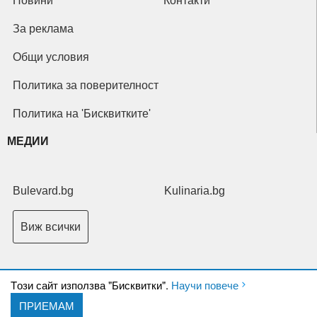
Новини
Контакти
За реклама
Общи условия
Политика за поверителност
Политика на 'Бисквитките'
МЕДИИ
Bulevard.bg
Kulinaria.bg
Виж всички
Tози сайт използва "Бисквитки".
Научи повече
ПРИЕМАМ
Copyright © 2026 Ксениум ООД. Всички права запазени.