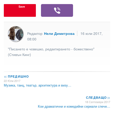
Save
Редактор
Нели Димитрова
16 юли 2017,
08:00
"Писането е човешко, редактирането - божествено"
(Стивън Кинг)
<<
ПРЕДИШНО
22 Юли 2017
Музика, танц, театър, архитектура и визу…
СЛЕДВАЩО
>>
18 Септември 2017
Кои драматични и комедийни сериали спече…