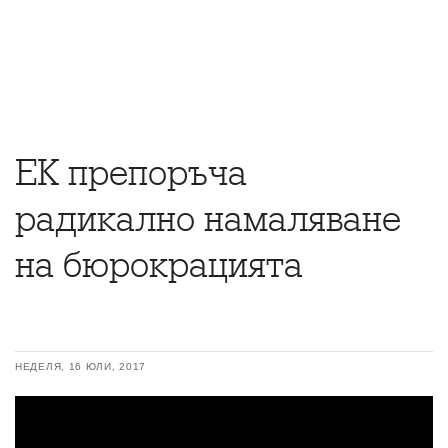
ЕК препоръча
радикално намаляване
на бюрокрацията
НЕДЕЛЯ, 16 ЮЛИ, 2017