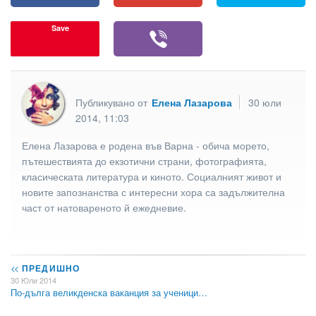
Save
Публикувано от
Елена Лазарова
30 юли
2014, 11:03
Елена Лазарова е родена във Варна - обича морето,
пътешествията до екзотични страни, фотографията,
класическата литература и киното. Социалният живот и
новите запознанства с интересни хора са задължителна
част от натовареното й ежедневие.
<<
ПРЕДИШНО
30 Юли 2014
По-дълга великденска ваканция за ученици…