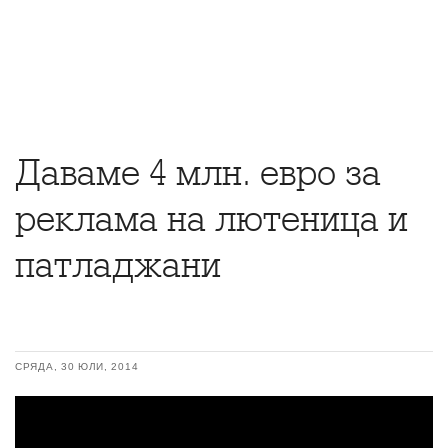
Даваме 4 млн. евро за
реклама на лютеница и
патладжани
СРЯДА, 30 ЮЛИ, 2014