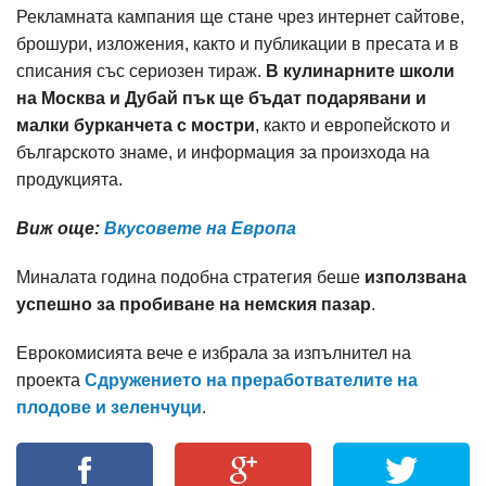
Рекламната кампания ще стане чрез интернет сайтове,
брошури, изложения, както и публикации в пресата и в
списания със сериозен тираж.
В кулинарните школи
на Москва и Дубай пък ще бъдат подарявани и
малки бурканчета с мостри
, както и европейското и
българското знаме, и информация за произхода на
продукцията.
Виж още:
Вкусовете на Европа
Миналата година подобна стратегия беше
използвана
успешно за пробиване на немския пазар
.
Еврокомисията вече е избрала за изпълнител на
проекта
Сдружението на преработвателите на
плодове и зеленчуци
.