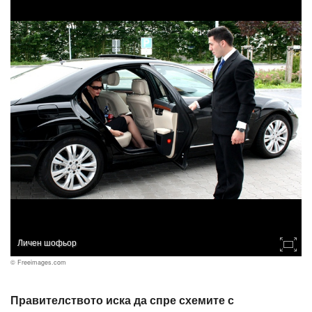
Личен шофьор
© Freeimages.com
Правителството иска да спре схемите с