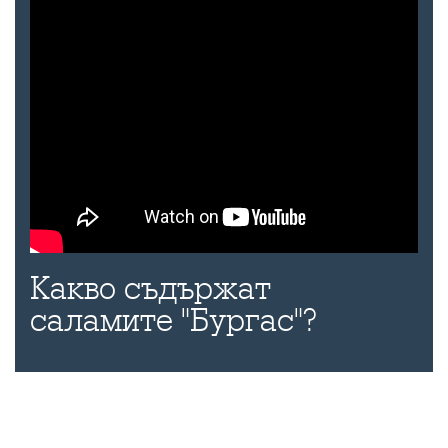
Какво съдържат
саламите "Бургас"?