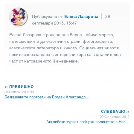
Публикувано от
Елена Лазарова
29
септември 2015, 15:47
Елена Лазарова е родена във Варна - обича морето,
пътешествията до екзотични страни, фотографията,
класическата литература и киното. Социалният живот и
новите запознанства с интересни хора са задължителна
част от натовареното й ежедневие.
<<
ПРЕДИШНО
29 Септември 2015
Безименните портрети на Богдан Александр…
СЛЕДВАЩО
>>
29 Септември 2015
Английски турист побърка полицията в Нес…