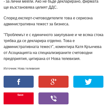
- за лични мейли. Ако не бъде декларирано, фирмата
ще възстановява целият ДДС.
Според експерт-счетоводителите това е сериозна
административна тежест за бизнеса.
"Проблемът е с единичното закупуване и че всяка стока
трябва да се декларира отделно. Това е
административната тежест", коментира Катя Крънчева
от Асоциацията на специализираните счетоводни
предприятия, цитирана от Нова телевизия.
Източник: Нова телевизия
Save