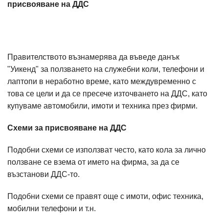
присвояване на ДДС
Правителството възнамерява да въведе данък
"Уикенд" за ползването на служебни коли, телефони и
лаптопи в неработно време, като междувременно с
това се цели и да се пресече източването на ДДС, като
купуваме автомобили, имоти и техника през фирми.
Схеми за присвояване на ДДС
Подобни схеми се използват често, като кола за лично
ползване се взема от името на фирма, за да се
възстанови ДДС-то.
Подобни схеми се правят още с имоти, офис техника,
мобилни телефони и т.н.