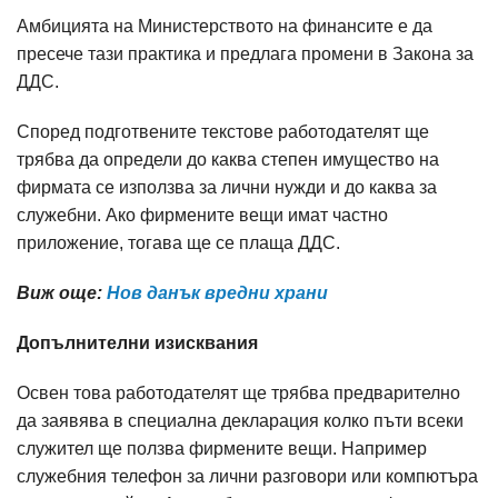
Амбицията на Министерството на финансите е да
пресече тази практика и предлага промени в Закона за
ДДС.
Според подготвените текстове работодателят ще
трябва да определи до каква степен имущество на
фирмата се използва за лични нужди и до каква за
служебни. Ако фирмените вещи имат частно
приложение, тогава ще се плаща ДДС.
Виж още:
Нов данък вредни храни
Допълнителни изисквания
Освен това работодателят ще трябва предварително
да заявява в специална декларация колко пъти всеки
служител ще ползва фирмените вещи. Например
служебния телефон за лични разговори или компютъра