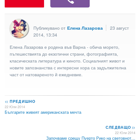
Публикувано от
Елена Лазарова
23 август
2014, 13:34
Елена Лазарова е родена във Варна - обича морето,
пътешествията до екзотични страни, фотографията,
класическата литература и киното. Социалният живот и
новите запознанства с интересни хора са задължителна
част от натовареното й ежедневие.
<<
ПРЕДИШНО
22 Юли 2014
Българите живеят американската мечта
СЛЕДВАЩО
>>
22 Юли 2014
Започваме срещу Пуерто Рико на световнот…