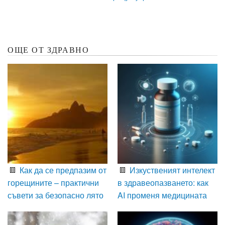
ОЩЕ ОТ ЗДРАВНО
Как да се предпазим от
Изкуственият интелект
горещините – практични
в здравеопазването: как
съвети за безопасно лято
AI променя медицината