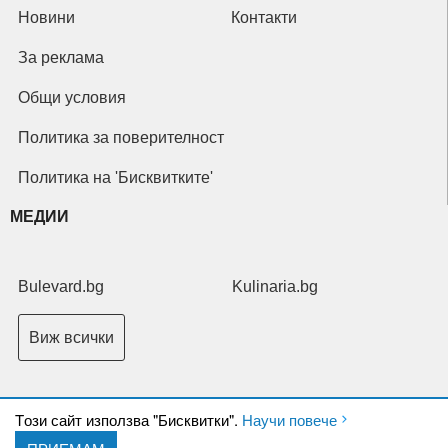
Новини
Контакти
За реклама
Общи условия
Политика за поверителност
Политика на 'Бисквитките'
МЕДИИ
Bulevard.bg
Kulinaria.bg
Виж всички
Tози сайт използва "Бисквитки".
Научи повече