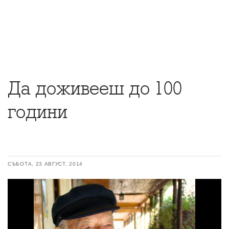
Да доживееш до 100
години
СЪБОТА, 23 АВГУСТ, 2014