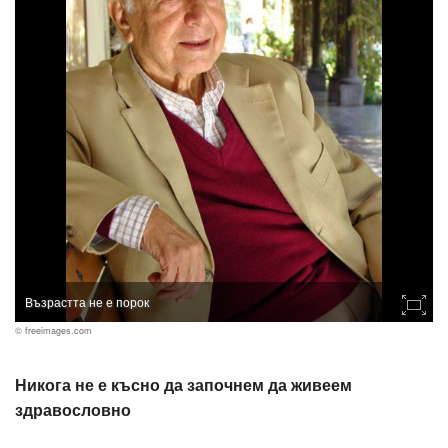
Възрастта не е порок
© freeimages.com
Никога не е късно да започнем да живеем
здравословно