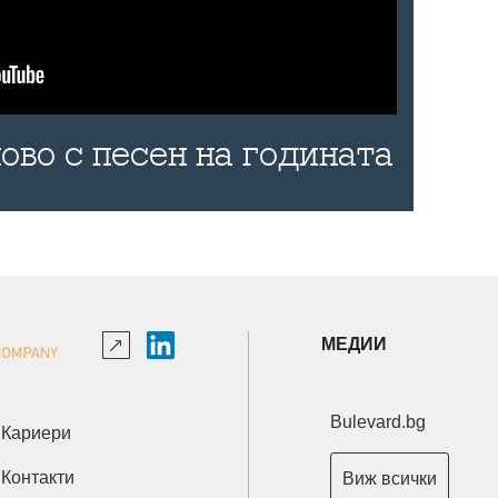
ово с песен на годината
МЕДИИ
Bulevard.bg
Кариери
Контакти
Виж всички