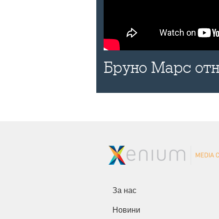
Бруно Марс отн
За нас
Новини