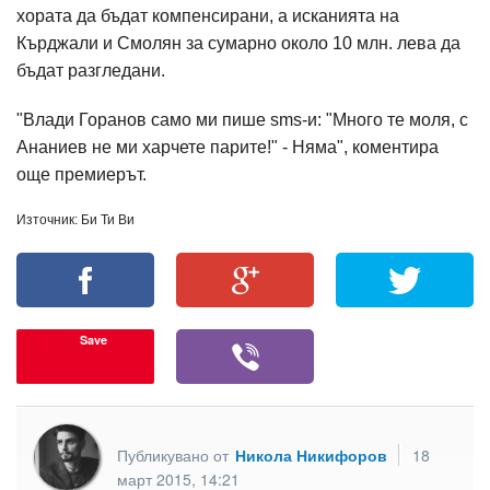
хората да бъдат компенсирани, а исканията на
Кърджали и Смолян за сумарно около 10 млн. лева да
бъдат разгледани.
"Влади Горанов само ми пише sms-и: "Много те моля, с
Ананиев не ми харчете парите!" - Няма", коментира
още премиерът.
Източник: Би Ти Ви
Save
Публикувано от
Никола Никифоров
18
март 2015, 14:21