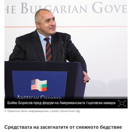
Бойко Борисов пред форум на Американската търговска камара
© Правителствена информационна служба (Government.bg)
Средствата на засегнатите от снежното бедствие