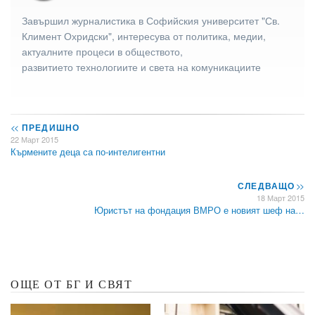
Завършил журналистика в Софийския университет "Св.
Климент Охридски", интересува от политика, медии,
актуалните процеси в обществото,
развитието технологиите и света на комуникациите
<<
ПРЕДИШНО
22 Март 2015
Кърмените деца са по-интелигентни
СЛЕДВАЩО
>>
18 Март 2015
Юристът на фондация ВМРО е новият шеф на…
ОЩЕ ОТ БГ И СВЯТ