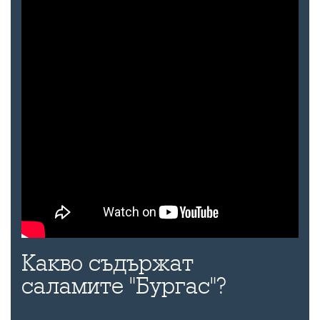
Какво съдържат
саламите "Бургас"?