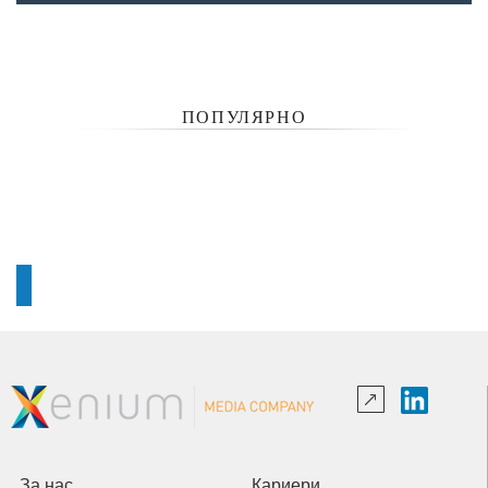
ПОПУЛЯРНО
За нас
Кариери