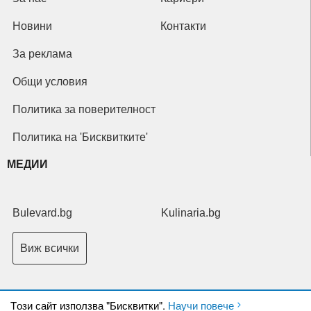
Новини
Контакти
За реклама
Общи условия
Политика за поверителност
Политика на 'Бисквитките'
МЕДИИ
Bulevard.bg
Kulinaria.bg
Виж всички
Tози сайт използва "Бисквитки".
Научи повече