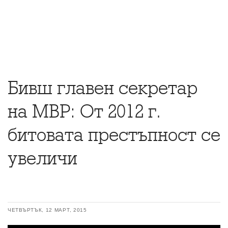
Бивш главен секретар
на МВР: От 2012 г.
битовата престъпност се
увеличи
ЧЕТВЪРТЪК, 12 МАРТ, 2015