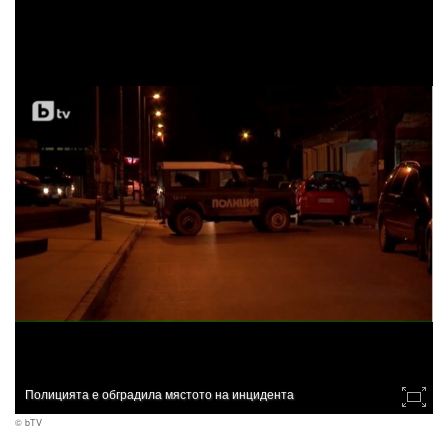
Полицията е обградила мястото на инцидента
© bTV